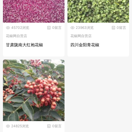
45702浏览
0留言
23963浏览
0留言
花椒网自营店
花椒网自营店
甘肃陇南大红袍花椒
四川金阳青花椒
24825浏览
0留言