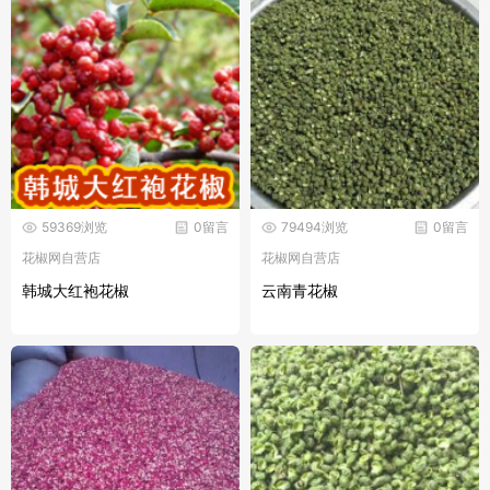
59369浏览
0留言
79494浏览
0留言
花椒网自营店
花椒网自营店
韩城大红袍花椒
云南青花椒