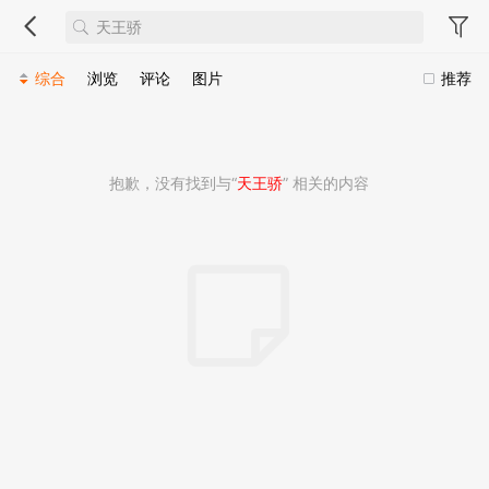
综合
浏览
评论
图片
推荐
抱歉，没有找到与“
天王骄
” 相关的内容