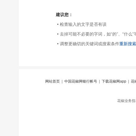
建议您：
• 检查输入的文字是否有误
• 去掉可能不必要的字词，如“的”、“什么”
• 调整更确切的关键词或搜索条件
重新搜
网站首页
|
中国花椒网银行帐号
|
下载花椒网app
|
花
花椒业务指