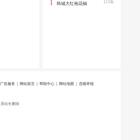
1
113条
韩城大红袍花椒
广告服务
|
网站留言
|
帮助中心
|
网站地图
|
违规举报
联系站长删除