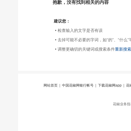
抱歉，没有找到相关的内容
建议您：
• 检查输入的文字是否有误
• 去掉可能不必要的字词，如“的”、“什么”
• 调整更确切的关键词或搜索条件
重新搜
网站首页
|
中国花椒网银行帐号
|
下载花椒网app
|
花
花椒业务指