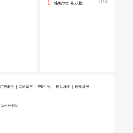
1
113条
韩城大红袍花椒
广告服务
|
网站留言
|
帮助中心
|
网站地图
|
违规举报
联系站长删除