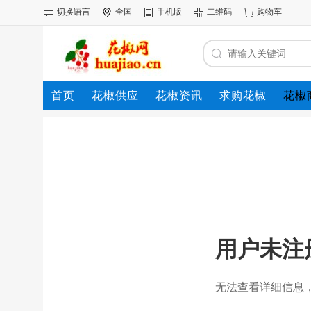
切换语言
全国
手机版
二维码
购物车
首页
花椒供应
花椒资讯
求购花椒
花椒
用户未注
无法查看详细信息，