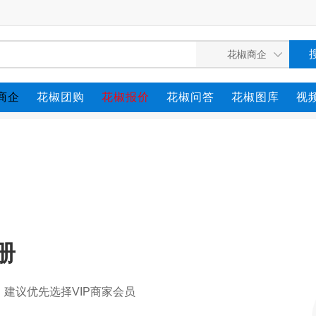
商企
花椒团购
花椒报价
花椒问答
花椒图库
视
册
建议优先选择VIP商家会员