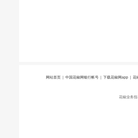
网站首页
|
中国花椒网银行帐号
|
下载花椒网app
|
花
花椒业务指