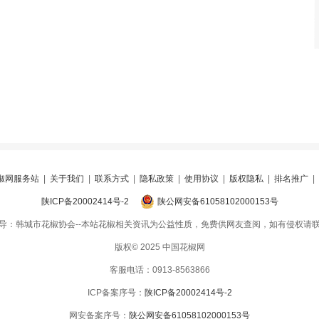
椒网服务站
|
关于我们
|
联系方式
|
隐私政策
|
使用协议
|
版权隐私
|
排名推广
|
陕ICP备20002414号-2
陕公网安备61058102000153号
导：韩城市花椒协会--本站花椒相关资讯为公益性质，免费供网友查阅，如有侵权请
版权© 2025 中国花椒网
客服电话：0913-8563866
ICP备案序号：
陕ICP备20002414号-2
网安备案序号：
陕公网安备61058102000153号