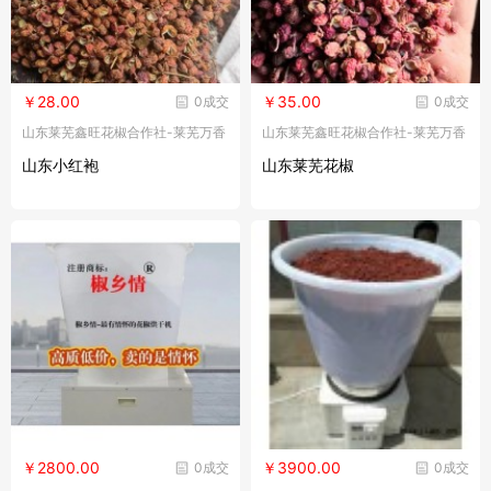
￥28.00
￥35.00
0成交
0成交
山东莱芜鑫旺花椒合作社-莱芜万香
山东莱芜鑫旺花椒合作社-莱芜万香
源商贸有限公司
源商贸有限公司
山东小红袍
山东莱芜花椒
￥2800.00
￥3900.00
0成交
0成交