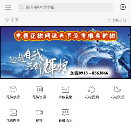
全国
切换分站
花椒供应
花椒资讯
求购花椒
花椒团购
花椒问答
花椒图库
视频
花椒论坛