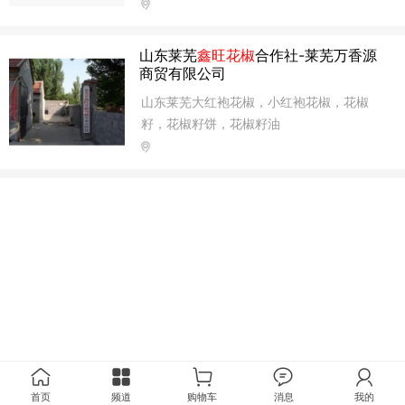
山东莱芜
鑫旺花椒
合作社-莱芜万香源
商贸有限公司
山东莱芜大红袍花椒，小红袍花椒，花椒
籽，花椒籽饼，花椒籽油
首页
频道
购物车
消息
我的