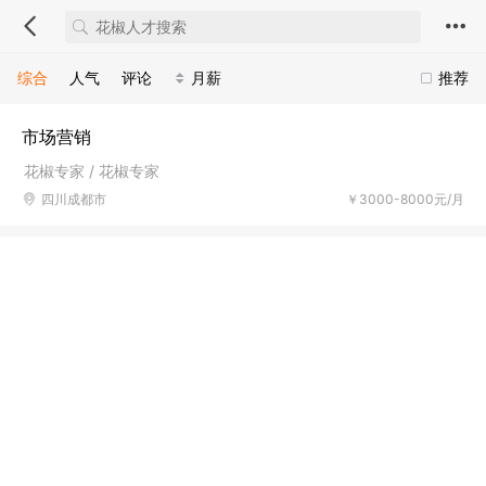
综合
人气
评论
月薪
推荐
市场营销
花椒专家 / 花椒专家
四川成都市
￥3000-8000元/月