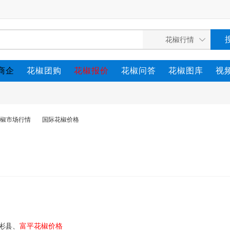
商企
花椒团购
花椒报价
花椒问答
花椒图库
视
椒市场行情
国际花椒价格
西彬县、
富平花椒价格