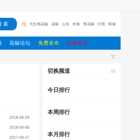
大红袍花椒
花椒
山东
价格
青花椒
行情
韩城
大红袍花椒
花椒价格行情
花椒价格
韩城
频
花椒论坛
免费发布
注册会员
切换频道
今日排行
本周排行
2018-08-29
2018-08-08
本月排行
2017-09-27