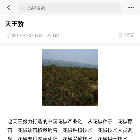
天王骄
0留言
2019-01-07 11:50
1.9万
赵天王努力打造的中国花椒产业链，从花椒种子，花椒育
苗，花椒幼苗移栽销售，花椒种植技术，花椒技术人员调
配，花椒专用农药化肥，花椒采摘技术，花椒烘干技术，