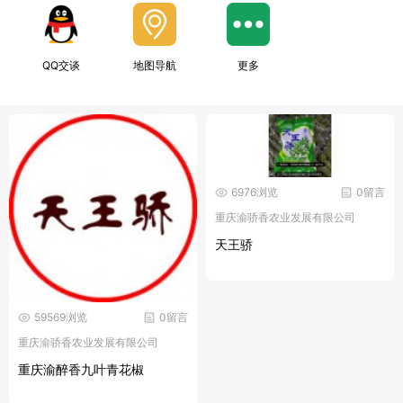
QQ交谈
地图导航
更多
6976浏览
0留言
重庆渝骄香农业发展有限公司
天王骄
59569浏览
0留言
重庆渝骄香农业发展有限公司
重庆渝醉香九叶青花椒