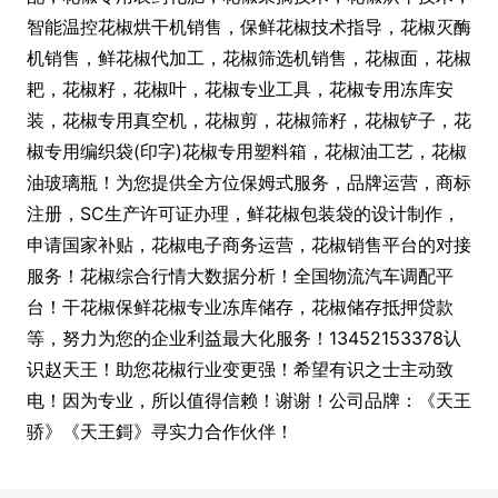
智能温控花椒烘干机销售，保鲜花椒技术指导，花椒灭酶
机销售，鲜花椒代加工，花椒筛选机销售，花椒面，花椒
耙，花椒籽，花椒叶，花椒专业工具，花椒专用冻库安
装，花椒专用真空机，花椒剪，花椒筛籽，花椒铲子，花
椒专用编织袋(印字)花椒专用塑料箱，花椒油工艺，花椒
油玻璃瓶！为您提供全方位保姆式服务，品牌运营，商标
注册，SC生产许可证办理，鲜花椒包装袋的设计制作，
申请国家补贴，花椒电子商务运营，花椒销售平台的对接
服务！花椒综合行情大数据分析！全国物流汽车调配平
台！干花椒保鲜花椒专业冻库储存，花椒储存抵押贷款
等，努力为您的企业利益最大化服务！13452153378认
识赵天王！助您花椒行业变更强！希望有识之士主动致
电！因为专业，所以值得信赖！谢谢！公司品牌：《天王
骄》《天王鎶》寻实力合作伙伴！