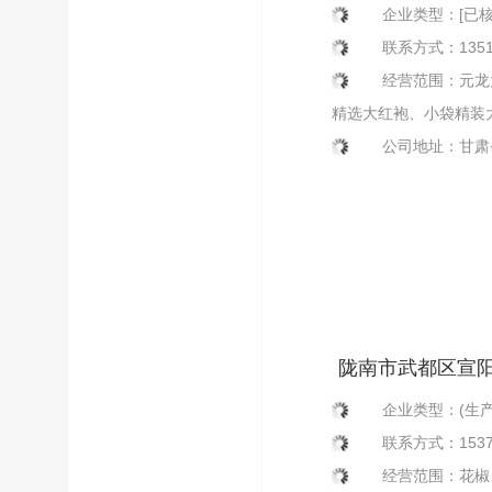
企业类型：[已核
龙椒业农民专业合
联系方式：13519
经营范围：元龙
精选大红袍、小袋精装
公司地址：甘肃
陇南市武都区宣
企业类型：(生产
联系方式：15378
经营范围：花椒