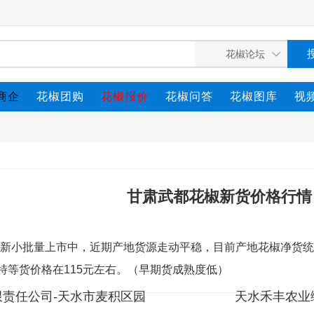
商企
花椒团购
花椒报价
花椒问答
花椒图库
视
甘肃武都花椒新货价格行情
新小批量上市中，近期产地货源走动平稳，目前产地花椒净货统货
，特等货价格在115元左右。（早期货成熟度低）
责任公司-天水市麦积区园
天水禾丰农业