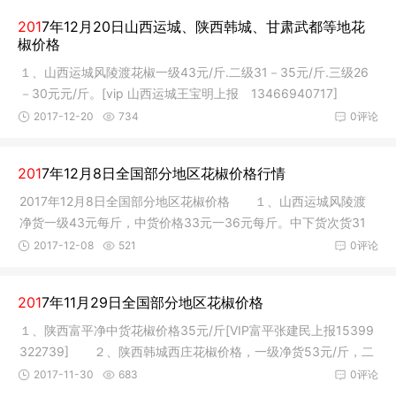
201
7年12月20日山西运城、陕西韩城、甘肃武都等地花
椒价格
１、山西运城风陵渡花椒一级43元/斤.二级31－35元/斤.三级26
－30元元/斤。[vip 山西运城王宝明上报 13466940717]
２、陕西富
2017-12-20
734
0评论
201
7年12月8日全国部分地区花椒价格行情
2017年12月8日全国部分地区花椒价格 １、山西运城风陵渡
净货一级43元每斤，中货价格33元一36元每斤。中下货次货31
元一26元每斤
2017-12-08
521
0评论
201
7年11月29日全国部分地区花椒价格
１、陕西富平净中货花椒价格35元/斤[VIP富平张建民上报15399
322739] ２、陕西韩城西庄花椒价格，一级净货53元/斤，二
及净货48
2017-11-30
683
0评论