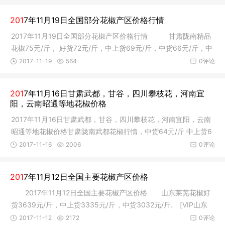
201
7年11月19日全国部分花椒产区价格行情
2017年11月19日全国部分花椒产区价格行情 甘肃陇南精品
花椒75元/斤， 好货72元/斤，中上货69元/斤，中货66元/斤，中
下货60元
2017-11-19
564
0评论
201
7年11月16日甘肃武都，甘谷，四川攀枝花，河南宜
阳，云南昭通等地花椒价格
2017年11月16日甘肃武都，甘谷，四川攀枝花，河南宜阳，云南
昭通等地花椒价格甘肃陇南武都花椒行情，中货64元/斤 中上货6
8 元/斤
2017-11-16
2006
0评论
201
7年11月12日全国主要花椒产区价格
2017年11月12日全国主要花椒产区价格 山东莱芜花椒好
货3639元/斤，中上货3335元/斤，中货3032元/斤. [VIP山东
解同国上报
2017-11-12
2172
0评论