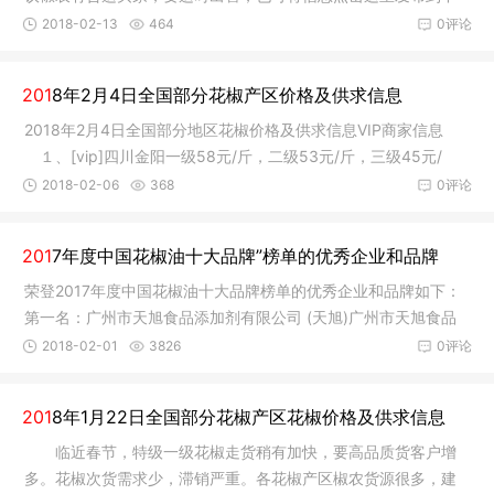
国花椒网
2018-02-13
464
0评论
201
8年2月4日全国部分花椒产区价格及供求信息
2018年2月4日全国部分地区花椒价格及供求信息VIP商家信息
１、[vip]四川金阳一级58元/斤，二级53元/斤，三级45元/
斤。 联系地
2018-02-06
368
0评论
201
7年度中国花椒油十大品牌”榜单的优秀企业和品牌
荣登2017年度中国花椒油十大品牌榜单的优秀企业和品牌如下：
第一名：广州市天旭食品添加剂有限公司 (天旭)广州市天旭食品
添加剂有
2018-02-01
3826
0评论
201
8年1月22日全国部分花椒产区花椒价格及供求信息
临近春节，特级一级花椒走货稍有加快，要高品质货客户增
多。花椒次货需求少，滞销严重。各花椒产区椒农货源很多，建