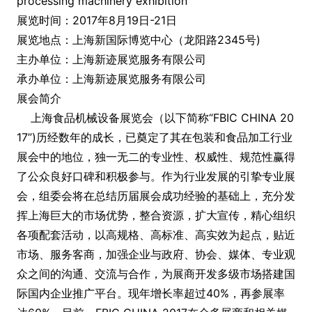
processing machinery exhibition
展览时间：2017年8月19日-21日
展览地点：上海新国际博览中心（龙阳路2345号)
主办单位：上海新迹展览服务有限公司
承办单位：上海新迹展览服务有限公司
展会简介
上海食品机械设备展览会（以下简称“FBIC CHINA 20
17”)历经数年的成长，已奠定了其在包装和食品加工行业
展会中的地位，独一无二的专业性、权威性、规范性赢得
了公众良好口碑和积极参与。作为行业发展的引挚专业展
会，组委会将在总结历届展会成功经验的基础上，充分发
挥上海巨大的市场优势，整合资源，扩大宣传，精心组织
各项配套活动，以高规格、高标准、高实效为起点，贴近
市场、服务客商，加强企业与政府、协会、媒体、专业观
众之间的沟通、交流与合作，为展商开发多级市场搭建国
际国内企业推广平台。现年增长率超过40%，再参展率