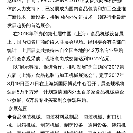
达60%。目前，FBIC CHINA 2017在众多展商和相关媒
体的大力支持下，已发展成为国内食品包装和加工企业推
广新技术、新设备，接触国内外先进技术，领略行业最新
发展趋势的首选展会。
在2016年举办的第七届中国（上海）食品机械设备展
上，国内知名厂商纷纷入驻展会现场。经组委会有关部门
统计，上届展会共接待来自全国各地的4.2万名专业采购
商到会参观采购，现场意向成交额达到10.22亿元。
以“展示科技、促进合作、推动发展”为主题的“2017第
八届（上海）食品包装与加工机械展览会”，定于2017年
8月19日至21日在上海新国际博览中心召开，展会规模将
达到5万平方米，计划邀请国内外五百多家食品机械类企
业参展、6万名专业买家到会参观采购。
参展范围
◆食品包装机械、包装材料及制品：包装机械、封口机
械、封箱机械、制药机械、制药设备、通用设备、装箱机