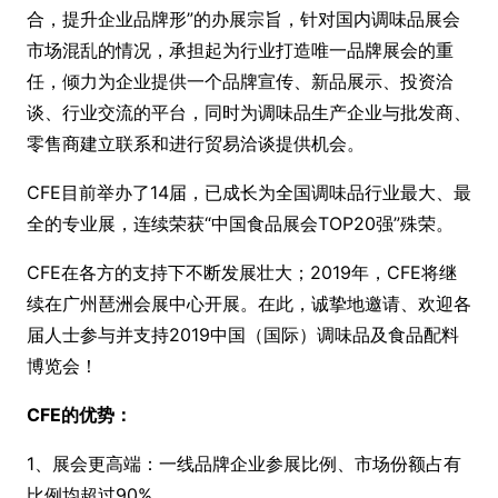
合，提升企业品牌形”的办展宗旨，针对国内调味品展会
市场混乱的情况，承担起为行业打造唯一品牌展会的重
任，倾力为企业提供一个品牌宣传、新品展示、投资洽
谈、行业交流的平台，同时为调味品生产企业与批发商、
零售商建立联系和进行贸易洽谈提供机会。
CFE目前举办了
14届，已成长为全国调味品行业最大、最
全的专业展，连续荣获“中国食品展会TOP20强”殊荣。
CFE在各方的支持下不断发展壮大；
2019年，CFE将继
续在广州琶洲会展中心开展。在此，诚挚地邀请、欢迎各
届人士参与并支持2019中国（国际）调味品及食品配料
博览会！
CFE
的优势：
1、展会更高端：一线品牌企业参展比例、市场份额占有
比例均超过
90%。