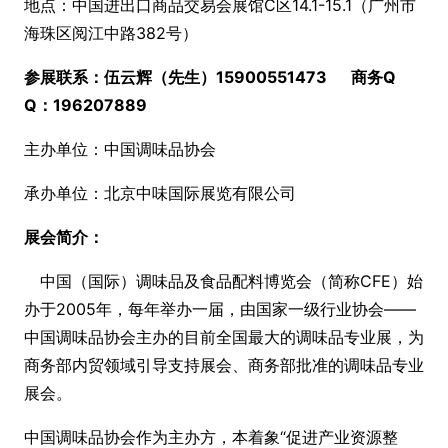
地点：中国进出口商品交易会展馆
C区14.1-15.1
（广州市
海珠区阅江中路382号）
参展联系：伍云辉（先生）
15900551473 商务Q
Q：196207889
主办单位：中国调味品协会
承办单位：北京中味国际展览有限公司
展会简介：
中国（国际）调味品及食品配料博览会（简称
CFE）始
办于2005年，每年举办一届，由国家一级行业协会——
中国调味品协会主办的目前全国最大的调味品专业展，为
商务部内贸领域引导支持展会、商务部批准的调味品专业
展会。
中国调味品协会作为主办方，本着象“促进产业资源整