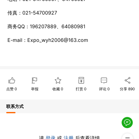
传真：
021-54700927
商务
QQ：196207889、64080981
E-mail：
Expo_wyh2006@163.com
点赞
0
举报
收藏
0
打赏
0
评论
0
分享
890
联系方式
请
登录
或
注册
后查看详情