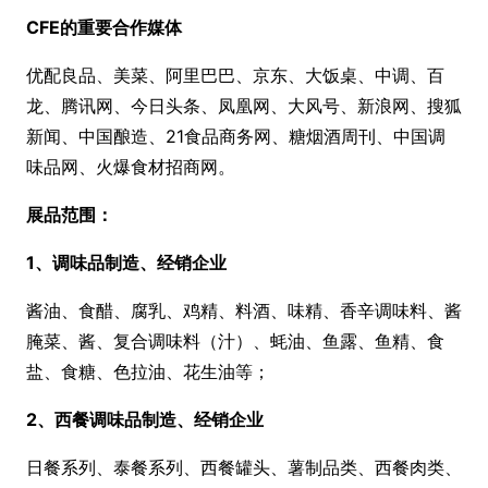
CFE
的重要合作媒体
优配良品、美菜、阿里巴巴、京东、大饭桌、中调、百
龙、腾讯网、今日头条、凤凰网、大风号、新浪网、搜狐
新闻、中国酿造、
21食品商务网、糖烟酒周刊、中国调
味品网、火爆食材招商网。
展品范围：
1
、调味品制造、经销企业
酱油、食醋、腐乳、鸡精、料酒、味精、香辛调味料、酱
腌菜、酱、复合调味料（汁）、蚝油、鱼露、鱼精、食
盐、食糖、色拉油、花生油等；
2、
西餐调味品制造、经销企业
日餐系列、泰餐系列、西餐罐头、薯制品类、西餐肉类、