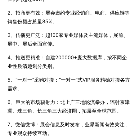
2、招商更有效：展会邀约专业经销商、电商、供应链等
销售份额占总量
85%。
3、传播更广泛：超
100家专业媒体及主流媒体，展前、
展中、展后全面宣传。
4、推送更精准：自建
200000+庞大数据库，按不同企
业性质清楚划分类别。
5、“一对一”采购对接：“一对一”式
VIP服务精确对接各方
需求。
6、巨大的市场辐射力：北上广三地轮流举办，辐射京津
冀、珠三角、长三角三大经济圈，拓展至全球范围。
7、微信微博：展会信息及时发布，业界新闻有效关注，
专业观众持续互动。