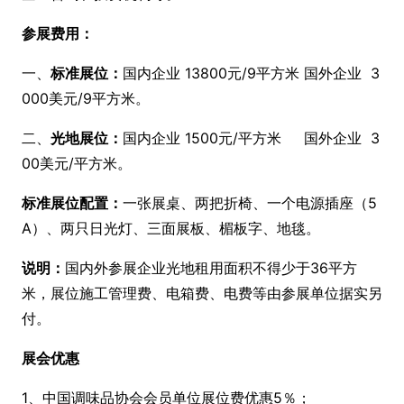
参展费用：
一、
标准展位：
国内企业
13800元/9平方米 国外企业 3
000美元/9平方米。
二、
光地展位：
国内企业
1500元/平方米 国外企业 3
00美元/平方米。
标准展位配置：
一张展桌、两把折椅、一个电源插座（
5
A）、两只日光灯、三面展板、楣板字、地毯。
说明：
国内外参展企业光地租用面积不得少于
36平方
米，展位施工管理费、电箱费、电费等由参展单位据实另
付。
展会优惠
1、中国调味品协会会员单位展位费优惠
5％；