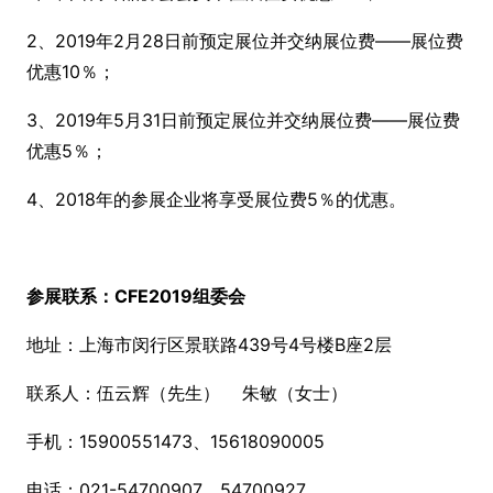
2、2019年
2月28日前预定展位并交纳展位费——展位费
优惠10％；
3、2019年
5月31日前预定展位并交纳展位费——展位费
优惠5％；
4、2018年的参展企业将享受展位费
5％的优惠。
参展联系：
CFE2019组委会
地址：上海市闵行区景联路
439号4号楼B座2层
联系人：伍云辉（先生）
朱敏（女士）
手机：
15900551473、15618090005
电话：
021-54700907、54700927