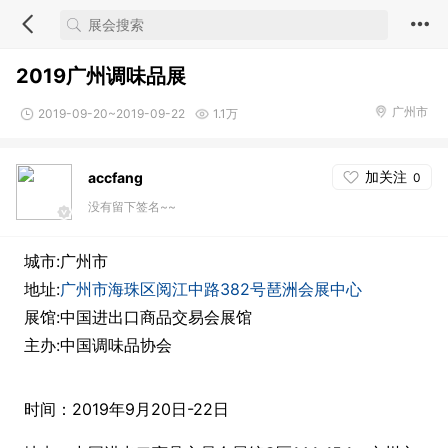
2019广州调味品展
广州市
2019-09-20~2019-09-22
1.1万
加关注
accfang
0
没有留下签名~~
城市:广州市
地址:
广州市海珠区阅江中路382号琶洲会展中心
展馆:中国进出口商品交易会展馆
主办:中国调味品协会
时间：
2019年9月20日-22日