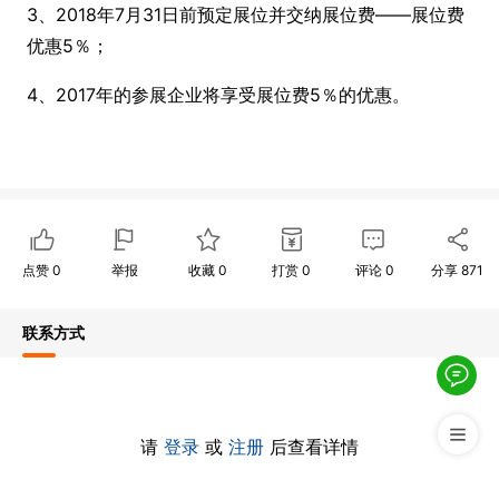
3、2018年7月31日前预定展位并交纳展位费——展位费
优惠5％；
4、2017年的参展企业将享受展位费5％的优惠。
点赞
0
举报
收藏
0
打赏
0
评论
0
分享
871
联系方式
请
登录
或
注册
后查看详情