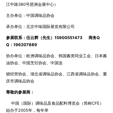
江中路380号琶洲会展中心）
主办单位：中国调味品协会
承办单位：北京中味国际展览有限公司
参展联系：伍云辉（先生）15900551473 商务Q
Q：196207889
协办单位：欧洲调味品协会、韩国酱类同业工会、日本酱
油协会、中国烹饪协会、中国连
锁经营协会、湖北省调味品协会、江西省调味品协会、重
庆市调味品协会
尊敬的参展商：
中国（国际）调味品及食品配料博览会（简称CFE）
始办于2005年，每年举