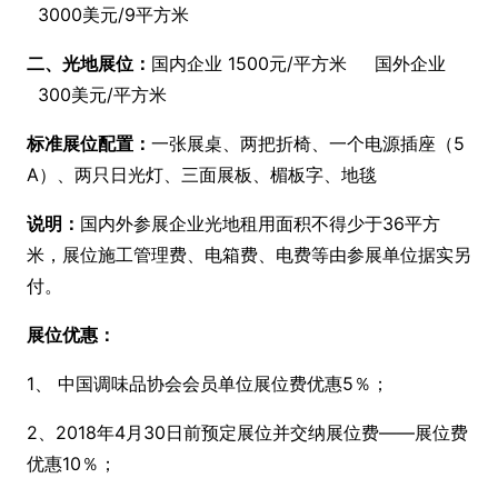
3000美元/9平方米
二、光地展位：
国内企业 1500元/平方米 国外企业
300美元/平方米
标准展位配置：
一张展桌、两把折椅、一个电源插座（5
A）、两只日光灯、三面展板、楣板字、地毯
说明：
国内外参展企业光地租用面积不得少于36平方
米，展位施工管理费、电箱费、电费等由参展单位据实另
付。
展位优惠：
1、 中国调味品协会会员单位展位费优惠5％；
2、2018年4月30日前预定展位并交纳展位费——展位费
优惠10％；