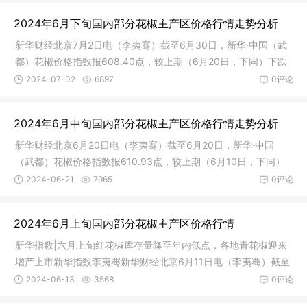
（武都）花椒价格指数年度间对比数据来源：新华财经数据库从
2024年6月下旬国内部分花椒主产区价格行情走势分析
质量等级维度来看，截至7月10日，特级花椒价格指数报644.56
点，较上期下跌0.20%，较基期下跌35.54%；一级花椒价格指数
新华财经北京7月2日电（李夷骞）截至6月30日，新华·中国（武
报592.63点，较上期下跌1.47%，较基期下跌40.74%
都）花椒价格指数报608.40点，较上期（6月20日，下同）下跌
2.52点，跌幅0.41%；与基期相比，下跌391.60点，跌幅39.1
2024-07-02
6897
0评论
6%。红花椒旧货处理意愿强烈，多地花椒价格总体趋稳。图1 新
华·中国（武都）花椒价格指数年度间对比数据来源：新华财经数
2024年6月中旬国内部分花椒主产区价格行情走势分析
据库从质量等级维度来看，截至6月30日，特级花椒价格指数报6
45.89点，较上期下跌0.40%，较基期下跌35.41%；一级花椒价
新华财经北京6月20日电（李夷骞）截至6月20日，新华·中国
格指数报601.46点，较上期下跌0.68%，较基期下跌39.8
（武都）花椒价格指数报610.93点，较上期（6月10日，下同）
下跌3.74点，跌幅0.61%；与基期相比，下跌389.07点，跌幅3
2024-06-21
7965
0评论
8.91%。红花椒出货进度持续向好，一级青花椒货量较少带动青花
椒价格反弹。图1 新华·中国（武都）花椒价格指数年度间对比数
2024年6月上旬国内部分花椒主产区价格行情
据来源：新华财经数据库从质量等级维度来看，截至6月20日，特
级花椒价格指数报648.50点，较上期下跌0.29%，较基期下跌3
新华指数|六月上旬红花椒库存量降至年内低点，各地青花椒迎来
5.15%；一级花椒价格指数报605.61点，较上期下跌0.38%，
增产上市新华指数李夷骞新华财经北京6月11日电（李夷骞）截至
6月10日，新华·中国（武都）花椒价格指数报614.67点，较上期
2024-06-13
3568
0评论
（5月30日，下同）下跌11.72点，跌幅1.87%；与基期相比，下