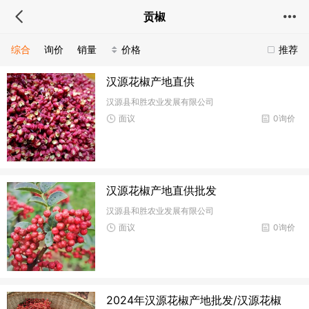
贡椒
综合
询价
销量
价格
推荐
汉源花椒产地直供
汉源县和胜农业发展有限公司
面议
0询价
汉源花椒产地直供批发
汉源县和胜农业发展有限公司
面议
0询价
2024年汉源花椒产地批发/汉源花椒