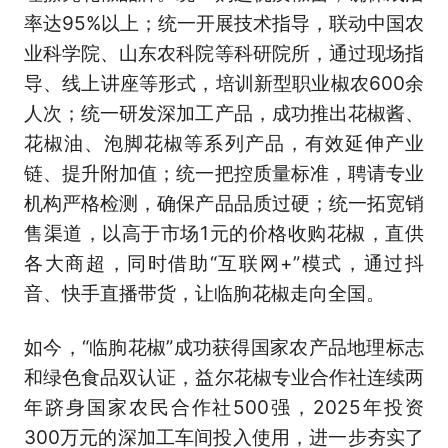
率达95%以上；统一开展技术指导，联动中国农
业科学院、山东农科院等科研院所，通过现场指
导、线上讲座等形式，培训新型职业椒农600余
人次；统一研发深加工产品，成功推出花椒酱、
花椒油、泡脚花椒等系列产品，有效延伸产业
链、提升附加值；统一把控质量标准，聘请专业
机构严格检测，确保产品品质过硬；统一拓宽销
售渠道，以高于市场1元的价格收购花椒，直供
各大商超，同时借助“互联网+”模式，通过抖
音、快手直播带货，让临朐花椒走向全国。
如今，“临朐花椒”成功获得国家农产品地理标志
和绿色食品双认证，益尔花椒专业合作社连续两
年跻身国家农民合作社500强，2025年投资
300万元的深加工车间投入使用，进一步夯实了