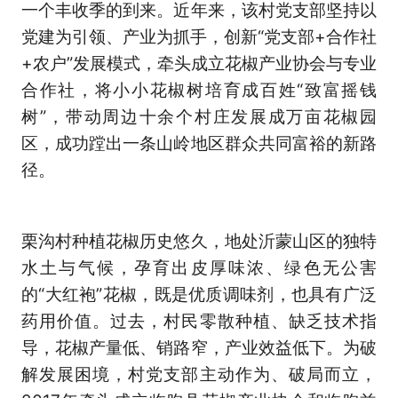
一个丰收季的到来。近年来，该村党支部坚持以
党建为引领、产业为抓手，创新“党支部+合作社
+农户”发展模式，牵头成立花椒产业协会与专业
合作社，将小小花椒树培育成百姓“致富摇钱
树”，带动周边十余个村庄发展成万亩花椒园
区，成功蹚出一条山岭地区群众共同富裕的新路
径。
栗沟村种植花椒历史悠久，地处沂蒙山区的独特
水土与气候，孕育出皮厚味浓、绿色无公害
的“大红袍”花椒，既是优质调味剂，也具有广泛
药用价值。过去，村民零散种植、缺乏技术指
导，花椒产量低、销路窄，产业效益低下。为破
解发展困境，村党支部主动作为、破局而立，