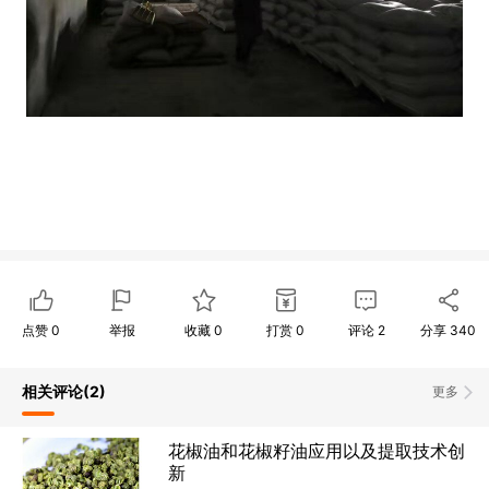
点赞
0
举报
收藏
0
打赏
0
评论
2
分享
340
相关评论
(2)
更多
花椒油和花椒籽油应用以及提取技术创
新