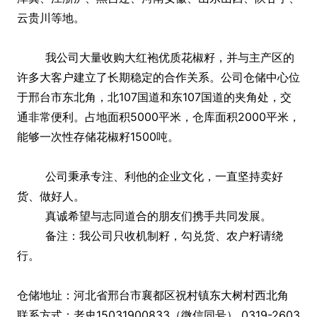
云贵川等地。
我公司大量收购大红袍优质花椒籽，并与主产区的
许多大客户建立了长期稳定的合作关系。公司仓储中心位
于邢台市东北角，北107国道和东107国道的夹角处，交
通非常便利。占地面积5000平米，仓库面积2000平米，
能够一次性存储花椒籽1500吨。
公司秉承专注、利他的企业文化，一直坚持卖好
货、做好人。
真诚希望与志同道合的朋友们携手共同发展。
备注：我公司只收机制籽，勾兑货、农户籽请绕
行。
仓储地址：河北省邢台市襄都区祝村镇东大树村西北角
联系方式：老史15031900833（微信同号） 0319-2603